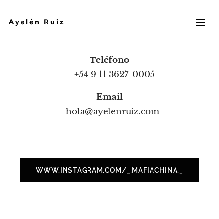
Ayelén Ruiz
eléfono
T
+54 9 11 3627-0005
Email
hola@ayelenruiz.com
WWW.INSTAGRAM.COM/_.MAFIACHINA._