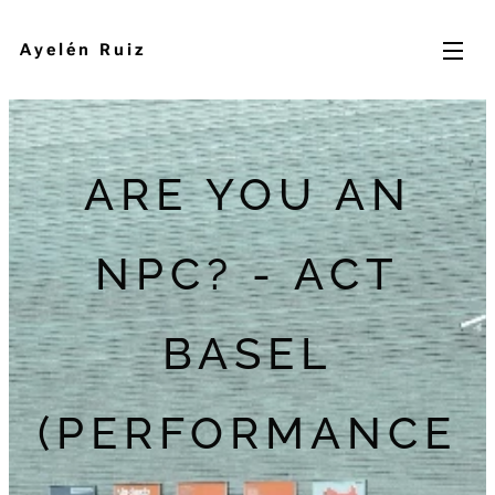
Ayelén Ruiz
ARE YOU AN
NPC? - ACT
BASEL
(PERFORMANCE