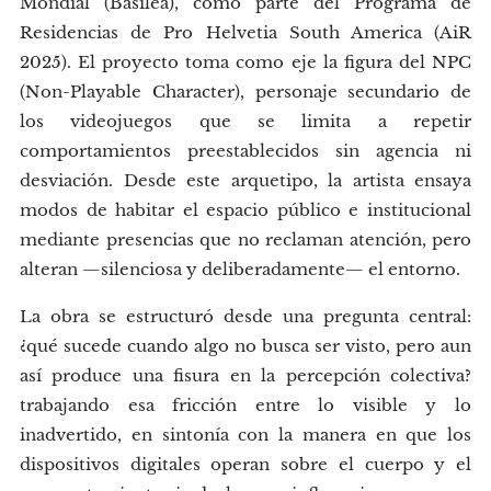
Mondial (Basilea), como parte del Programa de
Residencias de Pro Helvetia South America (AiR
2025). El proyecto toma como eje la figura del NPC
(Non-Playable Character), personaje secundario de
los videojuegos que se limita a repetir
comportamientos preestablecidos sin agencia ni
desviación. Desde este arquetipo, la artista ensaya
modos de habitar el espacio público e institucional
mediante presencias que no reclaman atención, pero
alteran —silenciosa y deliberadamente— el entorno.
La obra se estructuró desde una pregunta central:
¿qué sucede cuando algo no busca ser visto, pero aun
así produce una fisura en la percepción colectiva?
trabajando esa fricción entre lo visible y lo
inadvertido, en sintonía con la manera en que los
dispositivos digitales operan sobre el cuerpo y el