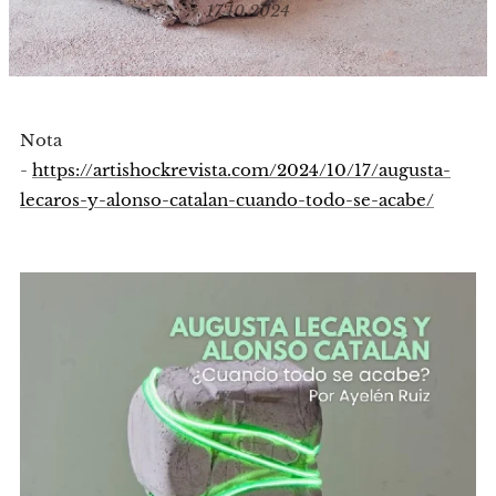
17.10.2024
Nota
-
https://artishockrevista.com/2024/10/17/augusta-
lecaros-y-alonso-catalan-cuando-todo-se-acabe/