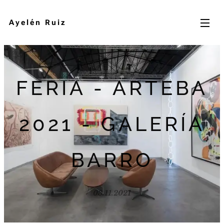
Ayelén Ruiz
FERIA - ARTEBA
2021 - GALERÍA
BARRO
03.11.2021