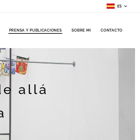
ES
PRENSA Y PUBLICACIONES
SOBRE MI
CONTACTO
de allá
a