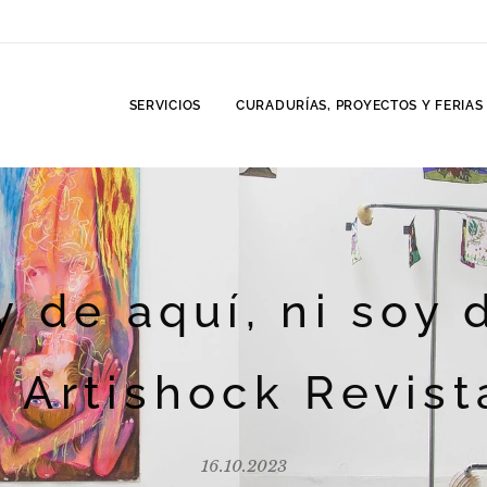
SERVICIOS
CURADURÍAS, PROYECTOS Y FERIAS
 de aquí, ni soy 
- Artishock Revist
16.10.2023