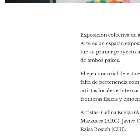
Exposición colectiva de a
Arte es un espacio exposi
fue su primer proyecto in
de ambos países.
El eje curatorial de esta 
falta de pertenencia como
artistas locales e intern
fronteras físicas y emoci
Artistas: Celina Eceiza 
Mazzucca (ARG), Javier O
Raisa Bosich (CHI).