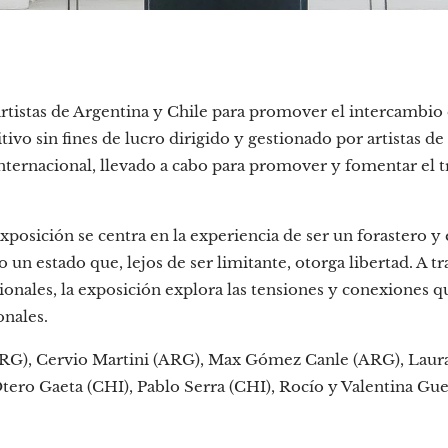
rtistas de Argentina y Chile para promover el intercambio c
tivo sin fines de lucro dirigido y gestionado por artistas de
ternacional, llevado a cabo para promover y fomentar el tra
exposición se centra en la experiencia de ser un forastero y 
 un estado que, lejos de ser limitante, otorga libertad. A tr
acionales, la exposición explora las tensiones y conexiones 
onales.
(ARG), Cervio Martini (ARG), Max Gómez Canle (ARG), Laur
tero Gaeta (CHI), Pablo Serra (CHI), Rocío y Valentina Gue