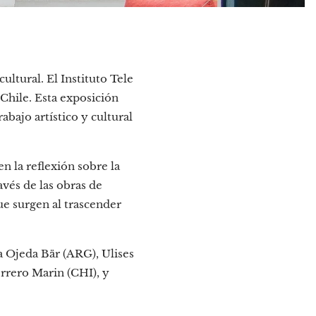
ultural. El Instituto Tele
 Chile. Esta exposición
bajo artístico y cultural
en la reflexión sobre la
avés de las obras de
que surgen al trascender
a Ojeda Bär (ARG), Ulises
rrero Marin (CHI), y