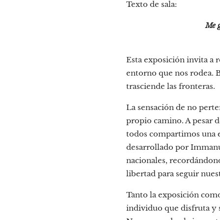
Texto de sala:
Me g
Esta exposición invita a 
entorno que nos rodea. B
trasciende las fronteras.
La sensación de no perte
propio camino. A pesar de
todos compartimos una e
desarrollado por Immanue
nacionales, recordándon
libertad para seguir nues
Tanto la exposición como
individuo que disfruta y s