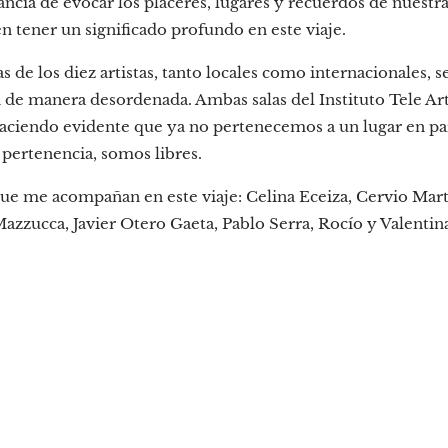
cia de evocar los placeres, lugares y recuerdos de nuestra
n tener un significado profundo en este viaje.
as de los diez artistas, tanto locales como internacionales,
de manera desordenada. Ambas salas del Instituto Tele Ar
aciendo evidente que ya no pertenecemos a un lugar en parti
de pertenencia, somos libres.
 que me acompañan en este viaje: Celina Eceiza, Cervio Ma
Mazzucca, Javier Otero Gaeta, Pablo Serra, Rocío y Valenti