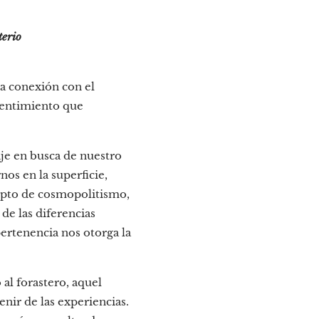
terio
la conexión con el
 sentimiento que
je en busca de nuestro
nos en la superficie,
epto de cosmopolitismo,
de las diferencias
ertenencia nos otorga la
al forastero, aquel
enir de las experiencias.