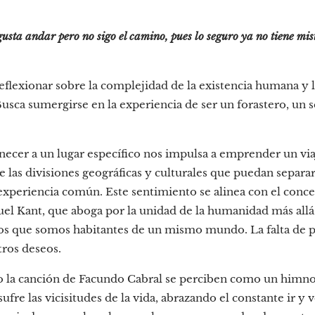
usta andar pero no sigo el cami
no, pues lo seguro ya no tiene mis
reflexionar sobre la complejidad de la existencia humana y 
usca sumergirse en la experiencia de ser un forastero, un
necer a un lugar específico nos impulsa a emprender un via
 las divisiones geográficas y culturales que puedan separar
xperiencia común. Este sentimiento se alinea con el conc
l Kant, que aboga por la unidad de la humanidad más allá 
os que somos habitantes de un mismo mundo. La falta de p
tros deseos.
 la canción de Facundo Cabral se perciben como un himno 
ufre las vicisitudes de la vida, abrazando el constante ir y v