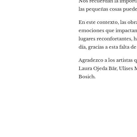
Nos recuerdan la importan
las pequeñas cosas puede
En este contexto, las obr
emociones que impactan 
lugares reconfortantes, h
día, gracias a esta falta 
Agradezco a los artistas
Laura Ojeda Bär, Ulises 
Bosich.