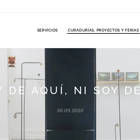
SERVICIOS
CURADURÍAS, PROYECTOS Y FERIAS
 DE AQUÍ, NI SOY D
30.09.2023