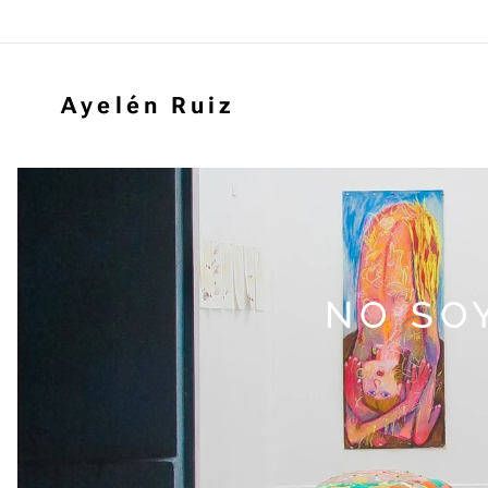
Ayelén Ruiz
NO SOY